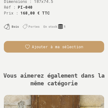
Dimensions :
187x74.5
Réf :
PI-040
Prix :
168,00 € TTC
Bois
Portes
En stock
1
Ajouter à ma sélection
Vous aimerez également dans la
même catégorie