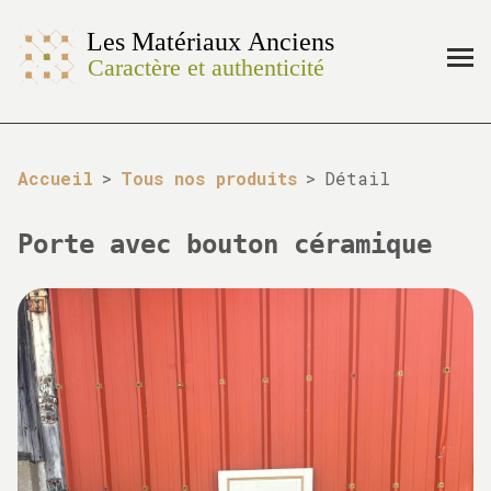
Accueil
>
Tous nos produits
>
Détail
Porte avec bouton céramique