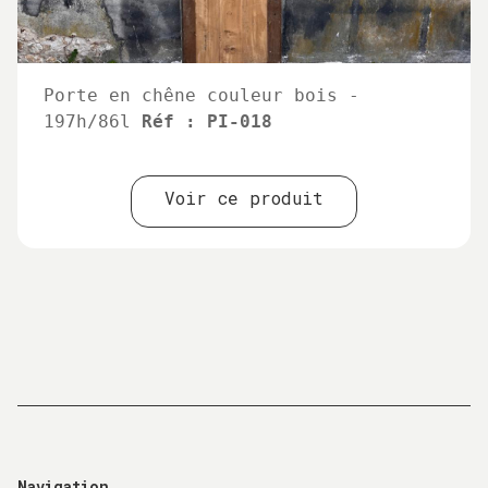
Porte en chêne couleur bois -
197h/86l
Réf : PI-018
Voir ce produit
Navigation