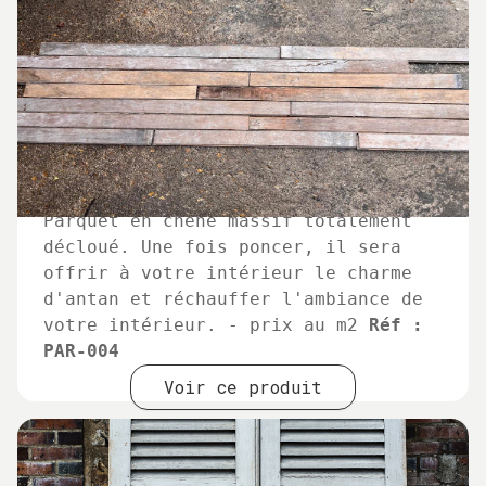
Parquet en chêne massif totalement
décloué. Une fois poncer, il sera
offrir à votre intérieur le charme
d'antan et réchauffer l'ambiance de
votre intérieur. - prix au m2
Réf :
PAR-004
Voir ce produit