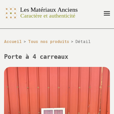
Accueil
>
Tous nos produits
>
Détail
Porte à 4 carreaux