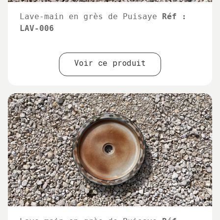
Lave-main en grès de Puisaye
Réf :
LAV-006
Voir ce produit