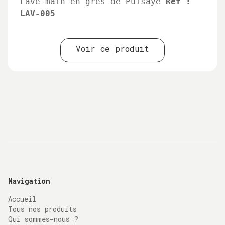
Lave-main en grès de Puisaye
Réf :
LAV-005
Voir ce produit
Navigation
Accueil
Tous nos produits
Qui sommes-nous ?