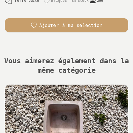
Terre cuite
Briques
En stock
200
Ajouter à ma sélection
Vous aimerez également dans la
même catégorie