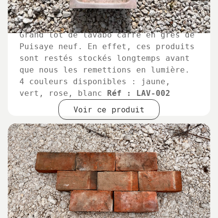
Grand lot de lavabo carré en grès de
Puisaye neuf. En effet, ces produits
sont restés stockés longtemps avant
que nous les remettions en lumière.
4 couleurs disponibles : jaune,
vert, rose, blanc
Réf : LAV-002
Voir ce produit