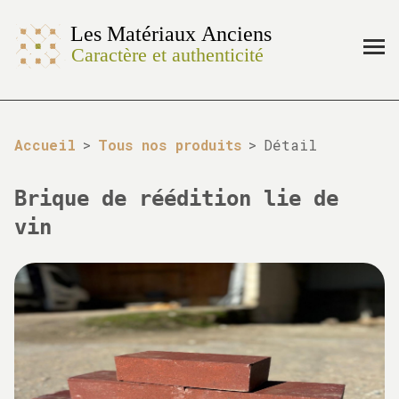
Accueil
>
Tous nos produits
>
Détail
Brique de réédition lie de
vin